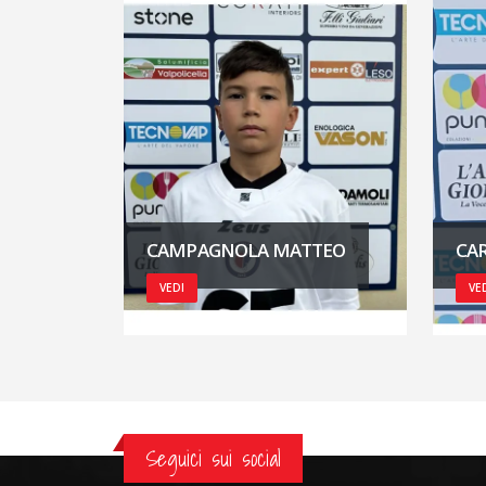
CAMPAGNOLA MATTEO
CAR
VEDI
VE
Seguici sui social