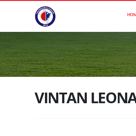
HO
VINTAN LEON