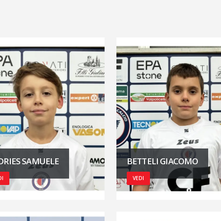
DRIES SAMUELE
BETTELI GIACOMO
DI
VEDI