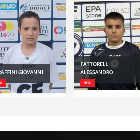
FATTORELLI
AFFINI GIOVANNI
ALESSANDRO
DI
VEDI