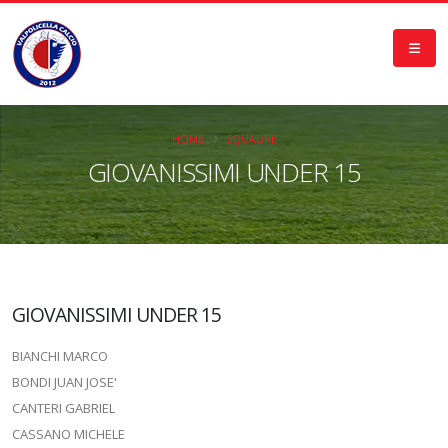
HOME
SQUADRE
GIOVANISSIMI UNDER 15
GIOVANISSIMI UNDER 15
BIANCHI MARCO
BONDI JUAN JOSE'
CANTERI GABRIEL
CASSANO MICHELE