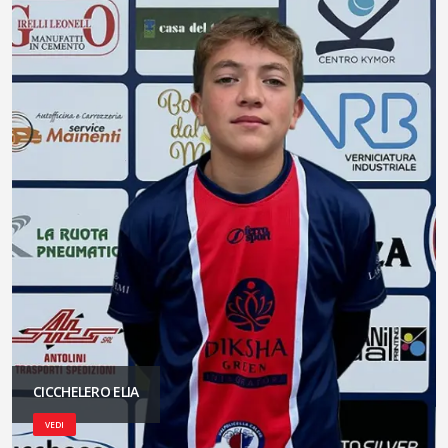
CICCHELERO ELIA
VEDI