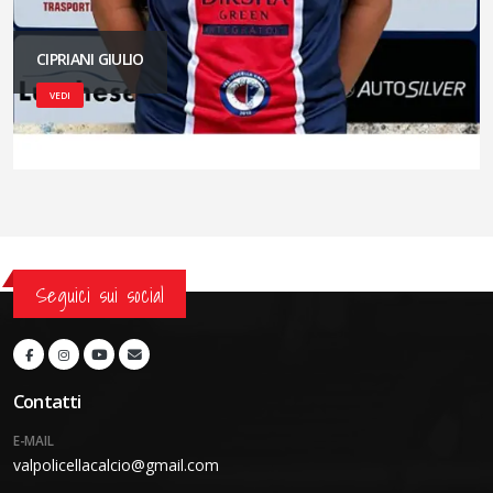
CIPRIANI GIULIO
VEDI
Seguici sui social
Contatti
E-MAIL
valpolicellacalcio@gmail.com