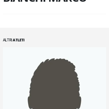
ALTRI
ATLETI