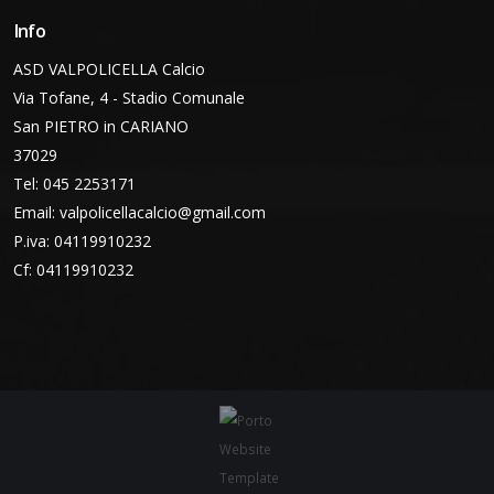
Info
ASD VALPOLICELLA Calcio
Via Tofane, 4 - Stadio Comunale
San PIETRO in CARIANO
37029
Tel: 045 2253171
Email:
valpolicellacalcio@gmail.com
P.iva: 04119910232
Cf: 04119910232