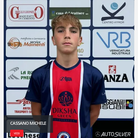
CASSANO MICHELE
VEDI