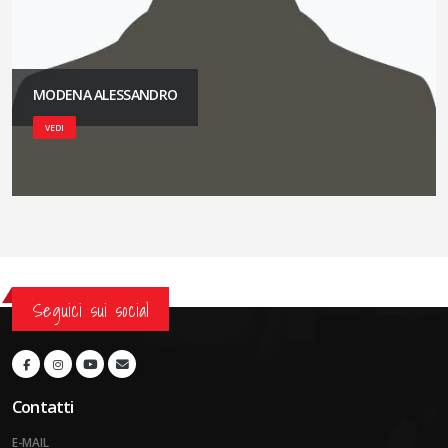
MODENA ALESSANDRO
VEDI
Seguici sui social
Contatti
E-MAIL