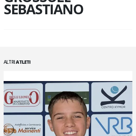
SEBASTIANO
ALTRI
ATLETI