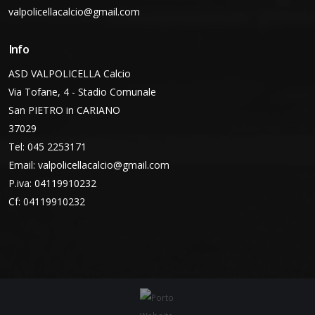
valpolicellacalcio@gmail.com
Info
ASD VALPOLICELLA Calcio
Via Tofane, 4 - Stadio Comunale
San PIETRO in CARIANO
37029
Tel: 045 2253171
Email:
valpolicellacalcio@gmail.com
P.iva: 04119910232
Cf: 04119910232