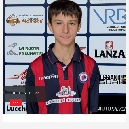
LUCCHESE FILIPPO
VEDI