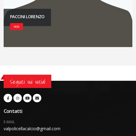
PACCINI LORENZO
VEDI
Seguici sui social
Contatti
E-MAIL
valpolicellacalcio@gmail.com