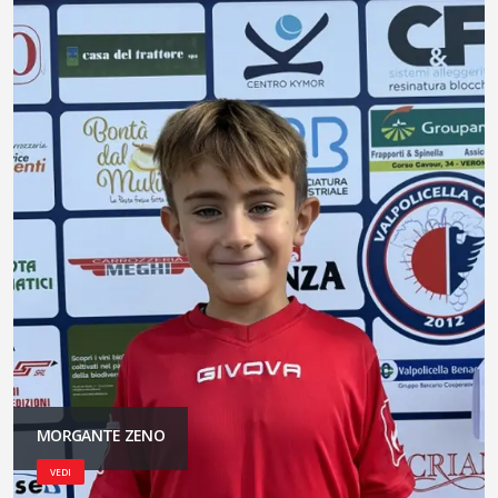
MORGANTE ZENO
VEDI