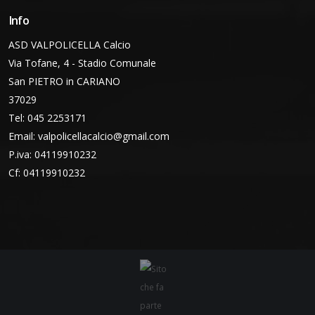
Info
ASD VALPOLICELLA Calcio
Via Tofane, 4 - Stadio Comunale
San PIETRO in CARIANO
37029
Tel: 045 2253171
Email:
valpolicellacalcio@gmail.com
P.iva: 04119910232
Cf: 04119910232