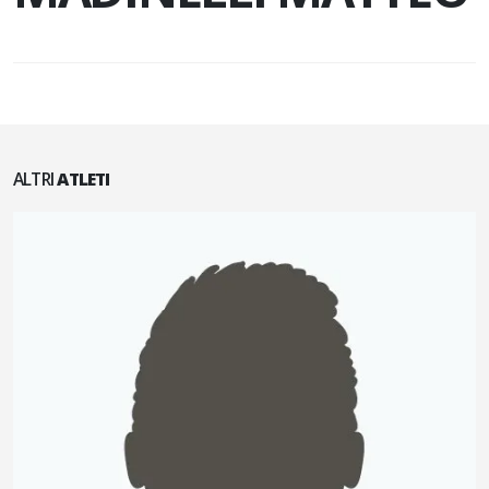
ALTRI
ATLETI