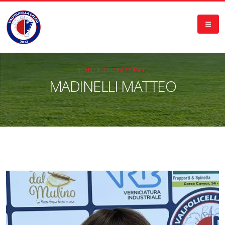
HOME
PULCINI 1° ANNO
MADINELLI MATTEO