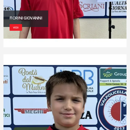
FIORINI GIOVANNI
VEDI