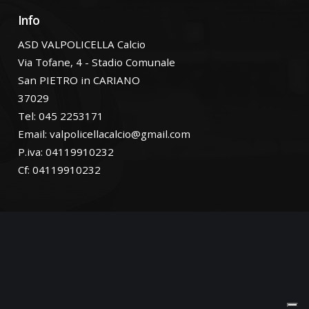
Info
ASD VALPOLICELLA Calcio
Via Tofane, 4 - Stadio Comunale
San PIETRO in CARIANO
37029
Tel: 045 2253171
Email:
valpolicellacalcio@gmail.com
P.iva: 04119910232
Cf: 04119910232