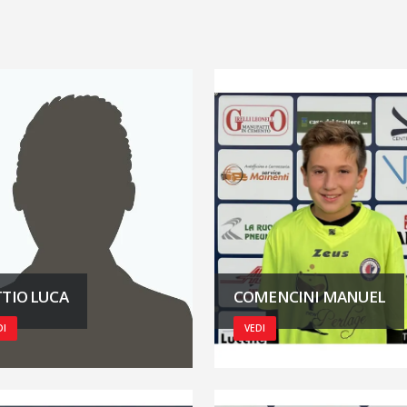
COMENCINI MANUEL
TIO LUCA
VEDI
DI