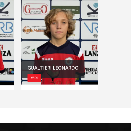
GUALTIERI LEONARDO
VEDI