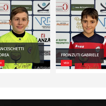
ANCESCHETTI
DREA
FRONZUTI GABRIELE
DI
VEDI