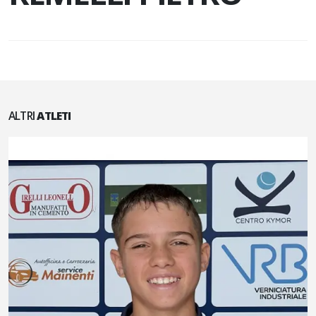
ALTRI
ATLETI