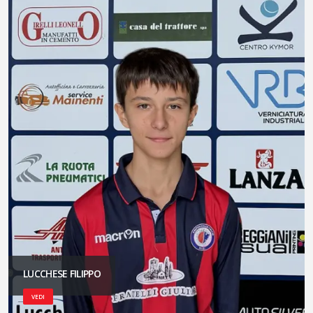
LUCCHESE FILIPPO
VEDI