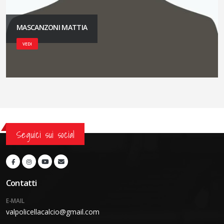
MASCANZONI MATTIA
VEDI
Seguici sui social
Contatti
E-MAIL
valpolicellacalcio@gmail.com