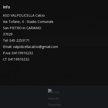
Info
ASD VALPOLICELLA Calcio
Via Tofane, 4 - Stadio Comunale
San PIETRO in CARIANO
37029
Tel: 045 2253171
Email:
valpolicellacalcio@gmail.com
P.iva: 04119910232
Cf: 04119910232