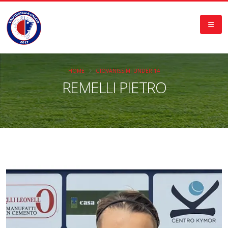
HOME
GIOVANISSIMI UNDER 14
REMELLI PIETRO